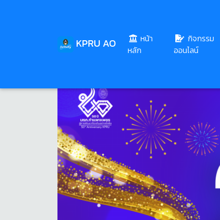
หน้า
กิจกรรม
KPRU AO
(current)
หลัก
ออนไลน์
Share
Download
159