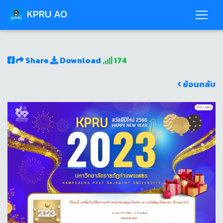
KPRU AO
Share
Download
174
ย้อนกลับ