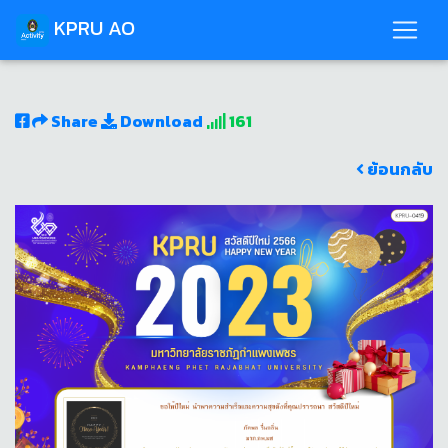
KPRU AO
Share
Download
161
ย้อนกลับ