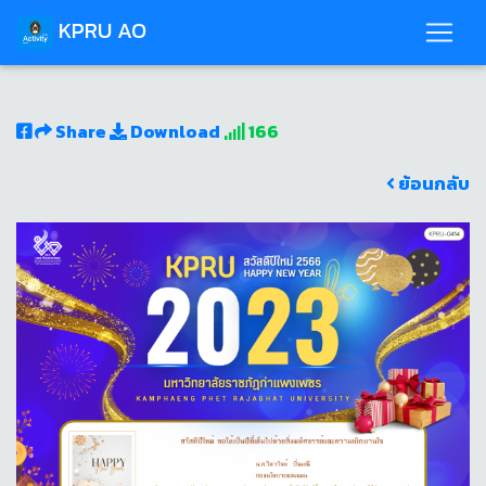
KPRU AO
Share
Download
166
ย้อนกลับ