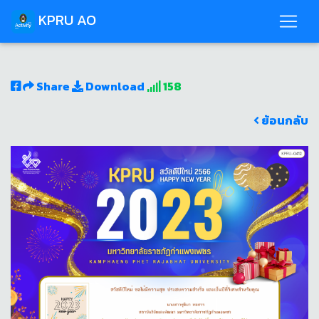
KPRU AO
Share
Download
158
ย้อนกลับ