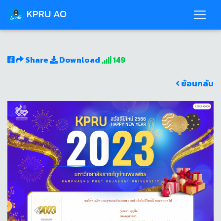
KPRU AO
Share
Download
149
ย้อนกลับ