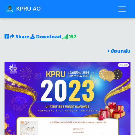
KPRU AO
Share
Download
157
ย้อนกลับ