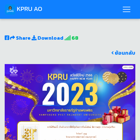
KPRU AO
Share
Download
68
ย้อนกลับ