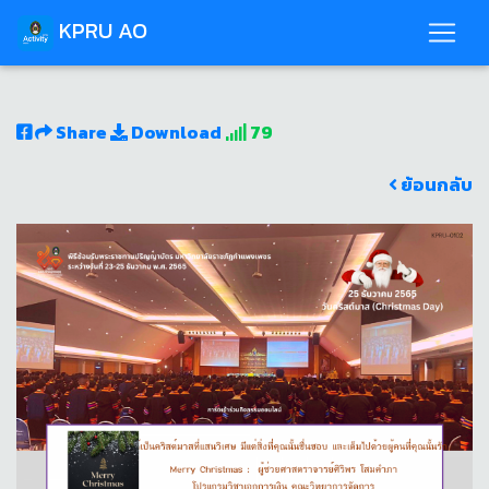
KPRU AO
Share
Download
79
ย้อนกลับ