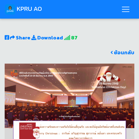
KPRU AO
Share
Download
87
ย้อนกลับ