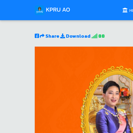
KPRU AO
หน
Share
Download
88