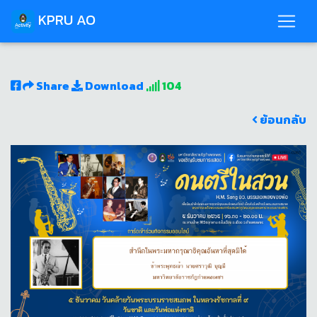
KPRU AO
Share
Download
104
ย้อนกลับ