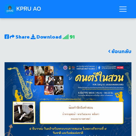
KPRU AO
Share
Download
91
ย้อนกลับ