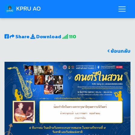
KPRU AO
Share
Download
110
ย้อนกลับ