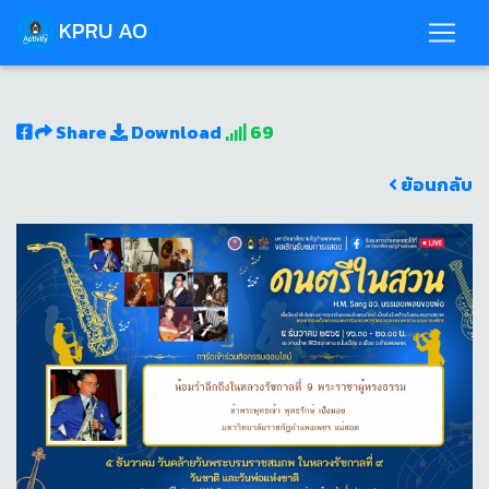
KPRU AO
Share
Download
69
ย้อนกลับ