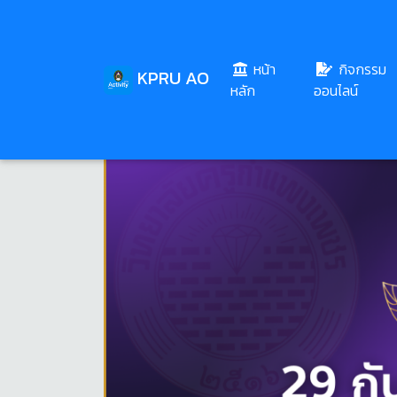
หน้า
กิจกรรม
KPRU AO
(current)
หลัก
ออนไลน์
Share
Download
112