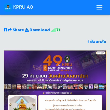
KPRU AO
Share
Download
71
ย้อนกลับ