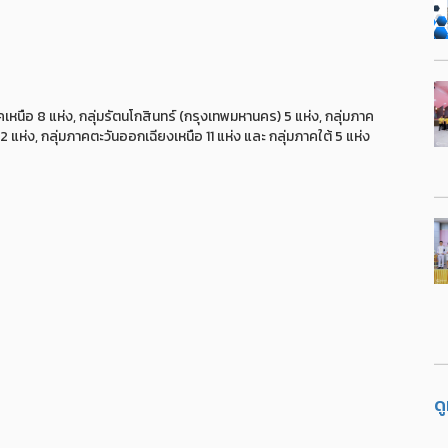
าคเหนือ 8 แห่ง, กลุ่มรัตนโกสินทร์ (กรุงเทพมหานคร) 5 แห่ง, กลุ่มภาค
2 แห่ง, กลุ่มภาคตะวันออกเฉียงเหนือ 11 แห่ง และ กลุ่มภาคใต้ 5 แห่ง
ด