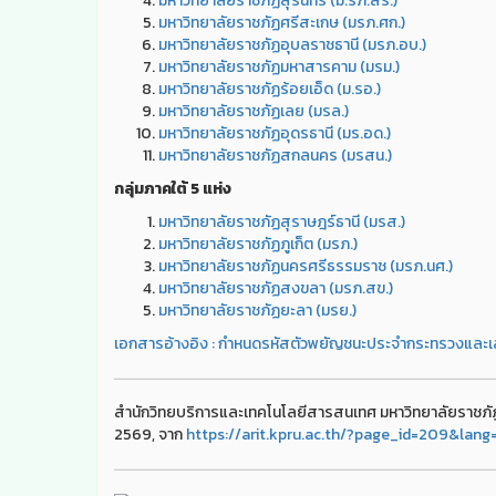
มหาวิทยาลัยราชภัฏสุรินทร์ (ม.รภ.สร.)
มหาวิทยาลัยราชภัฏศรีสะเกษ (มรภ.ศก.)
มหาวิทยาลัยราชภัฏอุบลราชธานี (มรภ.อบ.)
มหาวิทยาลัยราชภัฏมหาสารคาม (มรม.)
มหาวิทยาลัยราชภัฏร้อยเอ็ด (ม.รอ.)
มหาวิทยาลัยราชภัฏเลย (มรล.)
มหาวิทยาลัยราชภัฏอุดรธานี (มร.อด.)
มหาวิทยาลัยราชภัฏสกลนคร (มรสน.)
กลุ่มภาคใต้ 5 แห่ง
มหาวิทยาลัยราชภัฏสุราษฎร์ธานี (มรส.)
มหาวิทยาลัยราชภัฏภูเก็ต (มรภ.)
มหาวิทยาลัยราชภัฏนครศรีธรรมราช (มรภ.นศ.)
มหาวิทยาลัยราชภัฏสงขลา (มรภ.สข.)
มหาวิทยาลัยราชภัฏยะลา (มรย.)
เอกสารอ้างอิง : กำหนดรหัสตัวพยัญชนะประจํากระทรวงและเล
สำนักวิทยบริการและเทคโนโลยีสารสนเทศ มหาวิทยาลัยราชภัฏก
2569, จาก
https://arit.kpru.ac.th/?page_id=209&lang