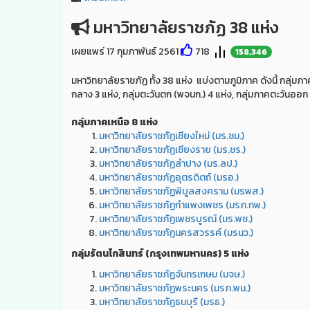
มหาวิทยาลัยราชภัฏ 38 แห่ง
เผยแพร่ 17 กุมภาพันธ์ 2561
718
158,346
มหาวิทยาลัยราชภัฏ ทั้ง 38 แห่ง แบ่งตามภูมิภาค ดังนี้ กลุ่มภ
กลาง 3 แห่ง, กลุ่มตะวันตก (พจนก.) 4 แห่ง, กลุ่มภาคตะวันออก 
กลุ่มภาคเหนือ 8 แห่ง
มหาวิทยาลัยราชภัฏเชียงใหม่ (มร.ชม.)
มหาวิทยาลัยราชภัฏเชียงราย (มร.ชร.)
มหาวิทยาลัยราชภัฏลำปาง (มร.ลป.)
มหาวิทยาลัยราชภัฏอุตรดิตถ์ (มรอ.)
มหาวิทยาลัยราชภัฏพิบูลสงคราม (มรพส.)
มหาวิทยาลัยราชภัฏกำแพงเพชร (มรภ.กพ.)
มหาวิทยาลัยราชภัฏเพชรบูรณ์ (มร.พช.)
มหาวิทยาลัยราชภัฏนครสวรรค์ (มรนว.)
กลุ่มรัตนโกสินทร์ (กรุงเทพมหานคร) 5 แห่ง
มหาวิทยาลัยราชภัฏจันทรเกษม (มจษ.)
มหาวิทยาลัยราชภัฏพระนคร (มรภ.พน.)
มหาวิทยาลัยราชภัฏธนบุรี (มรธ.)