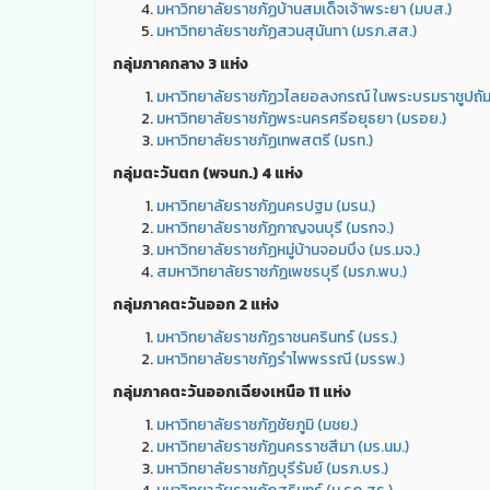
มหาวิทยาลัยราชภัฏบ้านสมเด็จเจ้าพระยา (มบส.)
มหาวิทยาลัยราชภัฏสวนสุนันทา (มรภ.สส.)
กลุ่มภาคกลาง 3 แห่ง
มหาวิทยาลัยราชภัฏวไลยอลงกรณ์ ในพระบรมราชูปถัมภ
มหาวิทยาลัยราชภัฏพระนครศรีอยุธยา (มรอย.)
มหาวิทยาลัยราชภัฏเทพสตรี (มรท.)
กลุ่มตะวันตก (พจนก.) 4 แห่ง
มหาวิทยาลัยราชภัฏนครปฐม (มรน.)
มหาวิทยาลัยราชภัฏกาญจนบุรี (มรกจ.)
มหาวิทยาลัยราชภัฏหมู่บ้านจอมบึง (มร.มจ.)
สมหาวิทยาลัยราชภัฏเพชรบุรี (มรภ.พบ.)
กลุ่มภาคตะวันออก 2 แห่ง
มหาวิทยาลัยราชภัฏราชนครินทร์ (มรร.)
มหาวิทยาลัยราชภัฏรำไพพรรณี (มรรพ.)
กลุ่มภาคตะวันออกเฉียงเหนือ 11 แห่ง
มหาวิทยาลัยราชภัฏชัยภูมิ (มชย.)
มหาวิทยาลัยราชภัฏนครราชสีมา (มร.นม.)
มหาวิทยาลัยราชภัฏบุรีรัมย์ (มรภ.บร.)