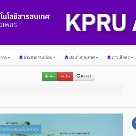
ิการ
ข่าวสาร/ระเบียบ
ประกันคุณภาพ
ดาวน์โหลด
A+
A–
Reset