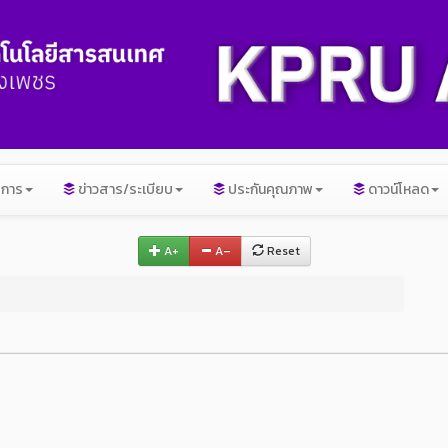
ิการ
ข่าวสาร/ระเบียบ
ประกันคุณภาพ
ดาวน์โหลด
A+
A–
Reset