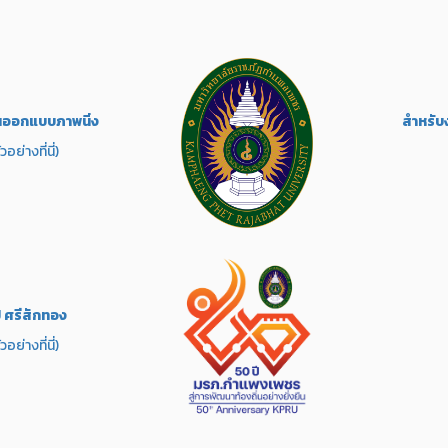
นออกแบบภาพนิ่ง
สำหรับ
วอย่างที่นี่)
ี ศรีสักทอง
วอย่างที่นี่)