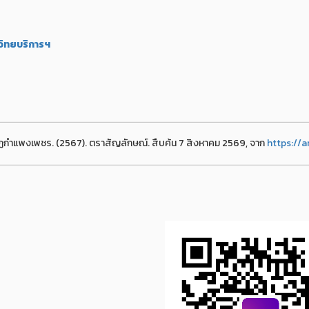
วิทยบริการฯ
ฏกำแพงเพชร. (2567). ตราสัญลักษณ์. สืบค้น 7 สิงหาคม 2569, จาก
https://a