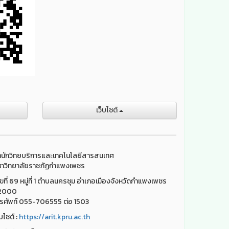
เว็บไชต์
นักวิทยบริการและเทคโนโลยีสารสนเทศ
าวิทยาลัยราชภัฏกำแพงเพชร
ขที่ 69 หมู่ที่ 1 ตำบลนครชุม อำเภอเมืองจังหวัดกำแพงเพชร
2000
รศัพท์ 055-706555 ต่อ 1503
็บไชต์ :
https://arit.kpru.ac.th