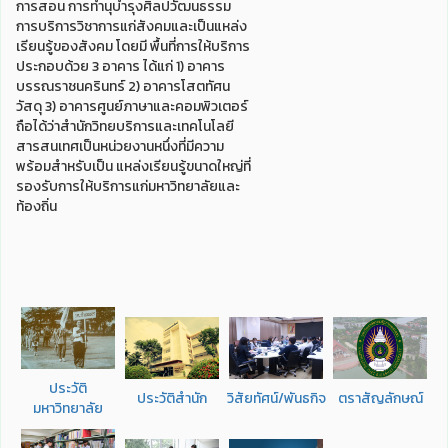
การสอน การทำนุบำรุงศิลปวัฒนธรรม
การบริการวิชาการแก่สังคมและเป็นแหล่ง
เรียนรู้ของสังคม โดยมี พื้นที่การให้บริการ
ประกอบด้วย 3 อาคาร ได้แก่ 1) อาคาร
บรรณราชนครินทร์ 2) อาคารโสตทัศน
วัสดุ 3) อาคารศูนย์ภาษาและคอมพิวเตอร์
ถือได้ว่าสำนักวิทยบริการและเทคโนโลยี
สารสนเทศเป็นหน่วยงานหนึ่งที่มีความ
พร้อมสำหรับเป็น แหล่งเรียนรู้ขนาดใหญ่ที่
รองรับการให้บริการแก่มหาวิทยาลัยและ
ท้องถิ่น
ประวัติ
ประวัติสำนัก
วิสัยทัศน์/พันธกิจ
ตราสัญลักษณ์
มหาวิทยาลัย