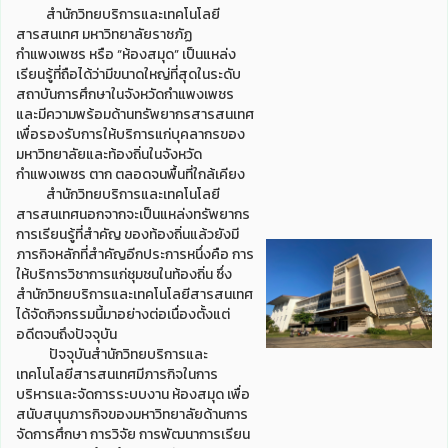
สำนักวิทยบริการและเทคโนโลยี
สารสนเทศ มหาวิทยาลัยราชภัฏ
กำแพงเพชร หรือ “ห้องสมุด” เป็นแหล่ง
เรียนรู้ที่ถือได้ว่ามีขนาดใหญ่ที่สุดในระดับ
สถาบันการศึกษาในจังหวัดกำแพงเพชร
และมีความพร้อมด้านทรัพยากรสารสนเทศ
เพื่อรองรับการให้บริการแก่บุคลากรของ
มหาวิทยาลัยและท้องถิ่นในจังหวัด
กำแพงเพชร ตาก ตลอดจนพื้นที่ใกล้เคียง
สำนักวิทยบริการและเทคโนโลยี
สารสนเทศนอกจากจะเป็นแหล่งทรัพยากร
การเรียนรู้ที่สำคัญ ของท้องถิ่นแล้วยังมี
ภารกิจหลักที่สำคัญอีกประการหนึ่งคือ การ
ให้บริการวิชาการแก่ชุมชนในท้องถิ่น ซึ่ง
สำนักวิทยบริการและเทคโนโลยีสารสนเทศ
ได้จัดกิจกรรมนี้มาอย่างต่อเนื่องตั้งแต่
อดีตจนถึงปัจจุบัน
ปัจจุบันสำนักวิทยบริการและ
เทคโนโลยีสารสนเทศมีภารกิจในการ
บริหารและจัดการระบบงาน ห้องสมุด เพื่อ
สนับสนุนภารกิจของมหาวิทยาลัยด้านการ
จัดการศึกษา การวิจัย การพัฒนาการเรียน