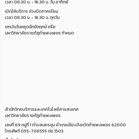
เวลา 08.30 น. - 16.30 น. วัน อาทิตย์
เปิดให้บริการ ช่วงปิดภาคเรียน
เวลา 08.30 น. - 16.30 น. ทุกวัน
ยกเว้นวันหยุดนักขัตฤกษ์ หรือ
มหาวิทยาลัยราชภัฏกำแพงเพชร กำหนด
สำนักวิทยบริการและเทคโนโลยีสารสนเทศ
มหาวิทยาลัยราชภัฏกำแพงเพชร
เลขที่ 69 หมู่ที่ 1 ตำบลนครชุม อำเภอเมืองจังหวัดกำแพงเพชร 62000
โทรศัพท์ 055-706555 ต่อ 1503