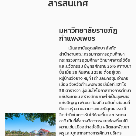
สารสนเทศ
มหาวิทยาลัยราชภัฏ
กำแพงเพชร
เป็นสถาบันอุดมศึกษา สังกัด
สำนักงานคณะกรรมการการอุดมศึกษา
กระทรวงการอุดมศึกษา วิทยาศาสตร์ วิจัย
และนวัตกรรม ปีพุทธศักราช 2516 สถาปนา
ขึ้น เมื่อ 29 กันยายน 2516 ตั้งอยู่เขต
หมู่บ้านวังยาง หมู่ที่ 1 ตำบลนครชุม อำเภอ
เมือง จังหวัดกำแพงเพชร มีเนื้อที่ 421 ไร่
58 ตารางวา มุ่งเน้นให้โอกาสทางการศึกษา
แก่ประชาชน สร้างศักยภาพให้เป็นขุมพลัง
แห่งปัญญา พัฒนาท้องถิ่น ผลิตกำลังคนที่
มีความรู้ ความสามารถและมีคุณธรรม มี
จิตสำนึกในการรับใช้ท้องถิ่นและประเทศ
ชาติ เป็นที่พึ่งทางวิชาการของท้องถิ่นให้มี
ความเข้มแข็งอย่างยั่งยืน ผลิตและพัฒนา
ครูและบุคลากรทางการศึกษา บริหาร