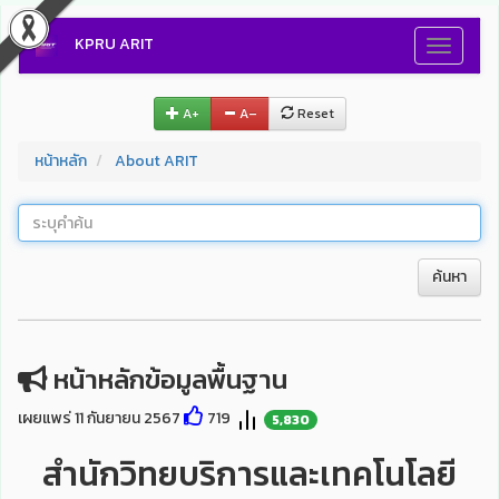
KPRU ARIT
Toggle
navigati
A+
A–
Reset
หน้าหลัก
About ARIT
ค้นหา
หน้าหลักข้อมูลพื้นฐาน
เผยแพร่ 11 กันยายน 2567
719
5,830
​สำนักวิทยบริการและเทคโนโลยี