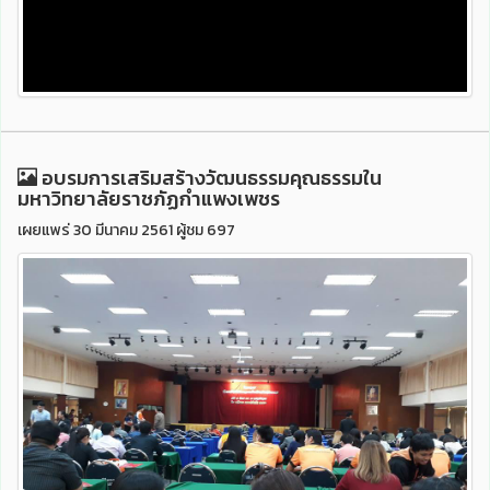
อบรมการเสริมสร้างวัฒนธรรมคุณธรรมใน
มหาวิทยาลัยราชภัฏกำแพงเพชร
เผยแพร่ 30 มีนาคม 2561 ผู้ชม 697