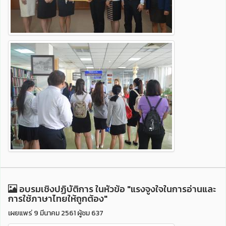
อบรมเชิงปฏิบัติการ ในหัวข้อ "แรงจูงใจในการอ่านและ
การใช้ภาษาไทยให้ถูกต้อง"
เผยแพร่ 9 มีนาคม 2561 ผู้ชม 637