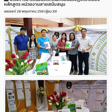
หลักสูตร หน่วยงานสายสนับสนุน
เผยแพร่ 28 พฤษภาคม 2561 ผู้ชม 331