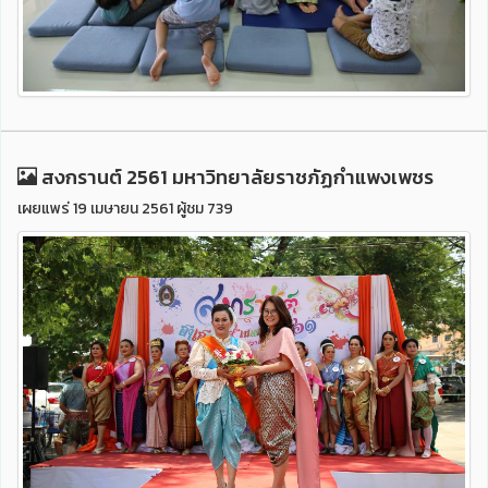
สงกรานต์ 2561 มหาวิทยาลัยราชภัฏกำแพงเพชร
เผยแพร่ 19 เมษายน 2561 ผู้ชม 739