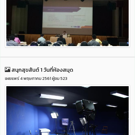
สนุกสุขสันต์ 1 วันที่ห้องสมุด
เผยแพร่ 4 พฤษภาคม 2561 ผู้ชม 523