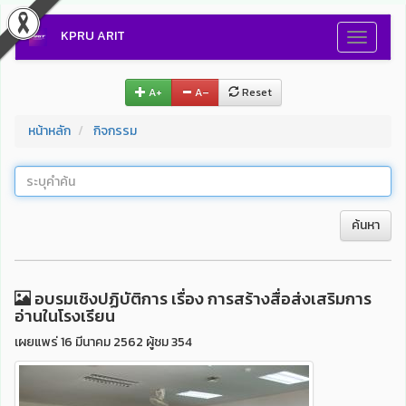
KPRU ARIT
Toggle
navigati
A+
A–
Reset
หน้าหลัก
กิจกรรม
ค้นหา
อบรมเชิงปฏิบัติการ เรื่อง การสร้างสื่อส่งเสริมการ
อ่านในโรงเรียน
เผยแพร่ 16 มีนาคม 2562 ผู้ชม 354