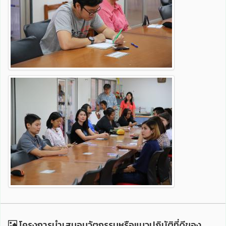
โครงการนำเสนอนวัตกรรมหรือแนวปฏิบัติที่ดีของ